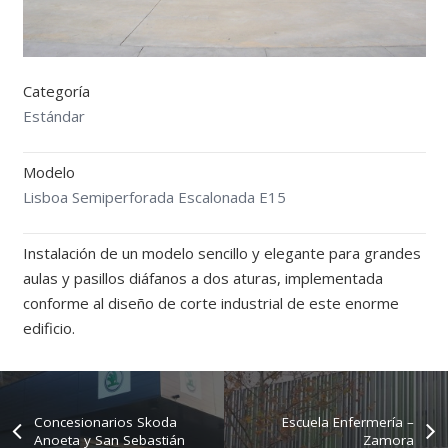
Categoría
Estándar
Modelo
Lisboa Semiperforada Escalonada E15
Instalación de un modelo sencillo y elegante para grandes
aulas y pasillos diáfanos a dos aturas, implementada
conforme al diseño de corte industrial de este enorme
edificio.
Concesionarios Skoda
Escuela Enfermería –
Anoeta y San Sebastián
Zamora