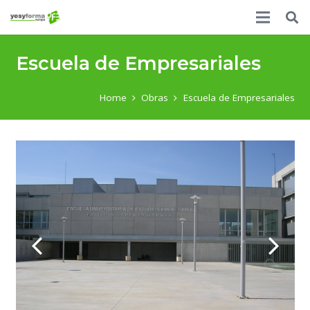
Escuela de Empresariales
Home
Obras
Escuela de Empresariales