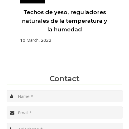
la
Techos de yeso, reguladores
naturales de la temperatura y
la humedad
10 
10 March, 2022
Contact