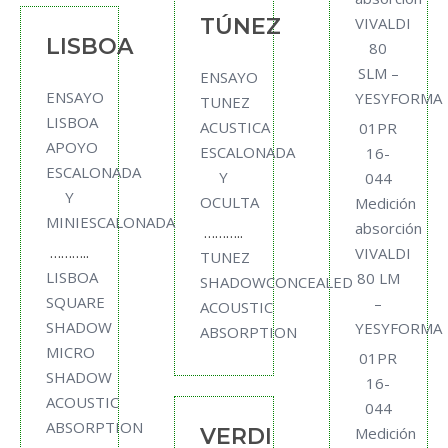
TÚNEZ
VIVALDI
LISBOA
80
SLM –
ENSAYO
ENSAYO
YESYFORMA
TUNEZ
LISBOA
ACUSTICA
01PR
APOYO
ESCALONADA
16-
ESCALONADA
Y
044
Y
OCULTA
Medición
MINIESCALONADA
absorción
………..
………..
VIVALDI
TUNEZ
LISBOA
80 LM
SHADOWCONCEALED
SQUARE
–
ACOUSTIC
SHADOW
YESYFORMA
ABSORPTION
MICRO
01PR
SHADOW
16-
ACOUSTIC
044
ABSORPTION
VERDI
Medición