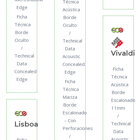
Técnica
Edge
Acústica
Ficha
Borde
Técnica
Oculto
Borde
/
Oculto
Technical
/
Data
Vivaldi
Technical
Acoustic
Data
Concealed
Ficha
Concealed
Edge
Técnica
Edge
Ficha
Acústica
Técnica
Borde
Maciza
Escalonado
Borde
11mm
Escalonado
/
– Con
Lisboa
Technical
Perforaciones
Data
/
Acoustic
Ficha