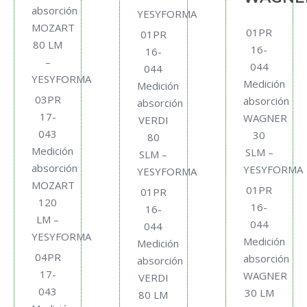
absorción
YESYFORMA
MOZART
01PR
01PR
80 LM
16-
16-
–
044
044
YESYFORMA
Medición
Medición
03PR
absorción
absorción
17-
WAGNER
VERDI
043
30
80
Medición
SLM –
SLM –
absorción
YESYFORMA
YESYFORMA
MOZART
01PR
01PR
120
16-
16-
LM –
044
044
YESYFORMA
Medición
Medición
04PR
absorción
absorción
17-
WAGNER
VERDI
043
30 LM
80 LM