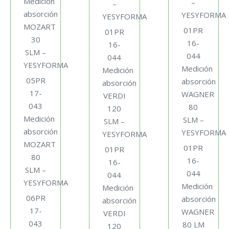
Medición
–
–
absorción
YESYFORMA
YESYFORMA
MOZART
01PR
01PR
30
16-
16-
SLM –
044
044
YESYFORMA
Medición
Medición
05PR
absorción
absorción
17-
WAGNER
VERDI
043
80
120
Medición
SLM –
SLM –
absorción
YESYFORMA
YESYFORMA
MOZART
01PR
01PR
80
16-
16-
SLM –
044
044
YESYFORMA
Medición
Medición
06PR
absorción
absorción
17-
WAGNER
VERDI
043
80 LM
120