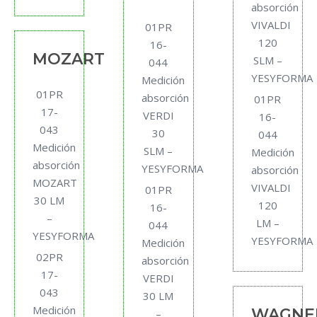
absorción
VIVALDI
01PR
120
16-
MOZART
SLM –
044
YESYFORMA
Medición
01PR
absorción
01PR
17-
VERDI
16-
043
30
044
Medición
SLM –
Medición
absorción
YESYFORMA
absorción
MOZART
VIVALDI
01PR
30 LM
120
16-
–
LM –
044
YESYFORMA
YESYFORMA
Medición
02PR
absorción
17-
VERDI
043
30 LM
Medición
WAGNE
–