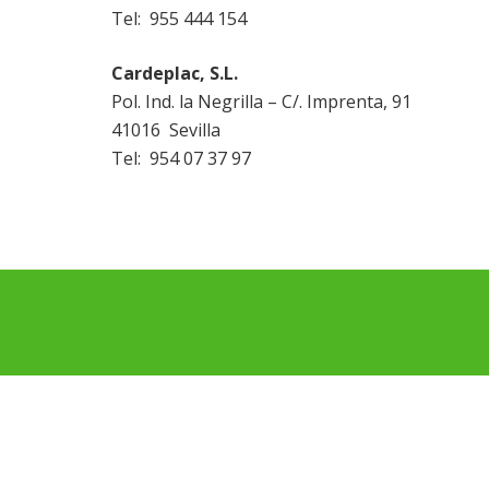
Tel: 955 444 154
Cardeplac, S.L.
Pol. Ind. la Negrilla – C/. Imprenta, 91
41016 Sevilla
Tel: 954 07 37 97