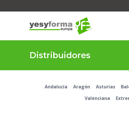
Distribuidores
Andalucía
Aragón
Asturias
Bal
Valenciana
Extr