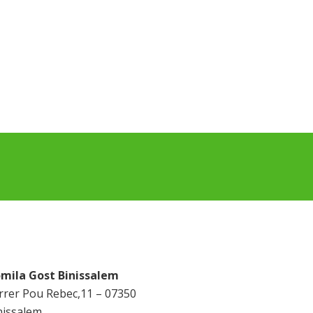
mila Gost Binissalem
rrer Pou Rebec,11 – 07350
nissalem