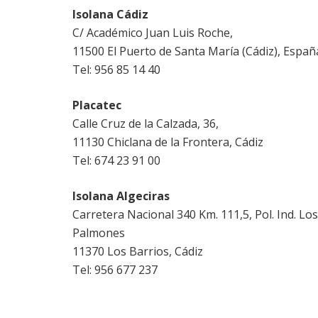
Isolana Cádiz
C/ Académico Juan Luis Roche,
11500 El Puerto de Santa María (Cádiz), Españ
Tel: 956 85 14 40
Placatec
Calle Cruz de la Calzada, 36,
11130 Chiclana de la Frontera, Cádiz
Tel: 674 23 91 00
Isolana Algeciras
Carretera Nacional 340 Km. 111,5, Pol. Ind. Los
Palmones
11370 Los Barrios, Cádiz
Tel: 956 677 237