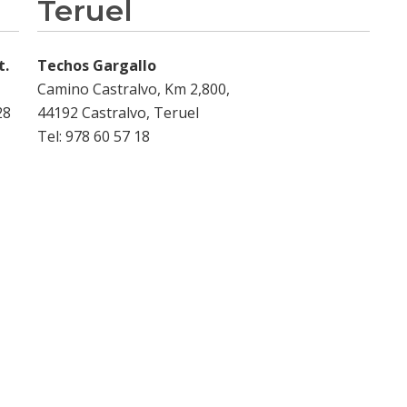
Teruel
t.
Techos Gargallo
Camino Castralvo, Km 2,800,
28
44192 Castralvo, Teruel
Tel: 978 60 57 18