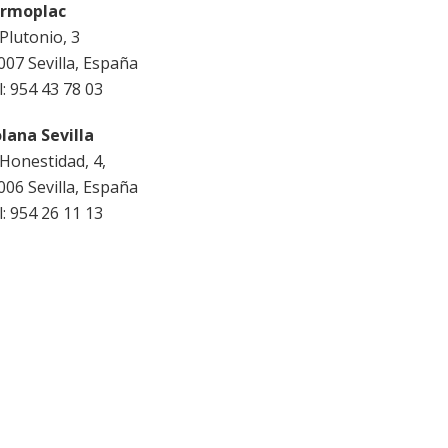
rmoplac
 Plutonio, 3
007 Sevilla, España
l: 954 43 78 03
olana Sevilla
 Honestidad, 4,
006 Sevilla, España
l: 954 26 11 13