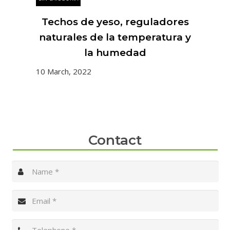
la
Techos de yeso, reguladores
naturales de la temperatura y
la humedad
10 
10 March, 2022
Contact