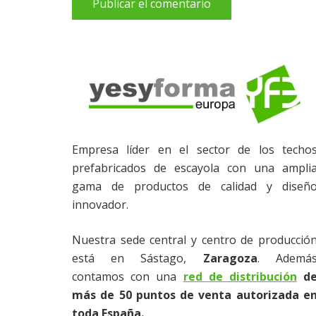
Publicar el comentario
Empresa líder en el sector de los techo
prefabricados de escayola con una ampli
gama de productos de calidad y diseñ
innovador.
Nuestra sede central y centro de producció
está en Sástago,
Zaragoza
. Ademá
contamos con una
red de distribución
d
SIN CATEGORÍA
más de 50 puntos de venta autorizada e
toda España.