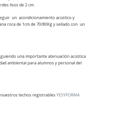
des lisos de 2 cm.
seguir un acondicionamiento acústico y
lana roca de 1cm de 70/80Kg y sellado con un
iguiendo una importante atenuación acústica
lidad ambiental para alumnos y personal del
nuestros techos registrables
YESYFORMA