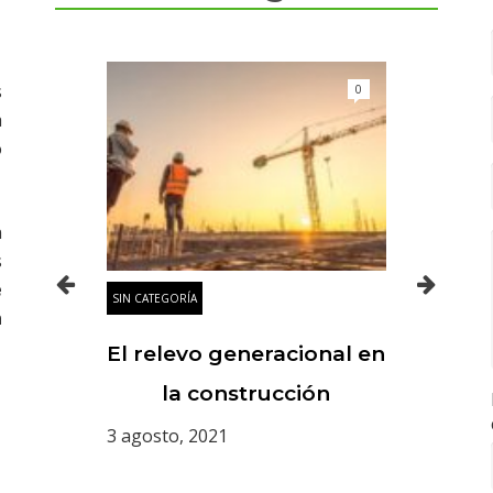
s
0
0
a
o
n
s
e
SIN CATEGORÍA
SIN CATE
n
,
El relevo generacional en
La 
les de
la construcción
deco
 la
3 agosto, 2021
31 may