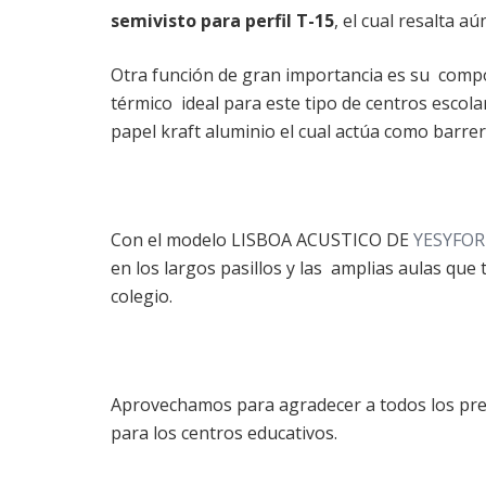
semivisto para perfil T-15
, el cual resalta 
Otra función de gran importancia es su com
térmico ideal para este tipo de centros escol
papel kraft aluminio el cual actúa como barre
Con el modelo LISBOA ACUSTICO DE
YESYFO
en los largos pasillos y las amplias aulas que
colegio.
Aprovechamos para agradecer a todos los pre
para los centros educativos.