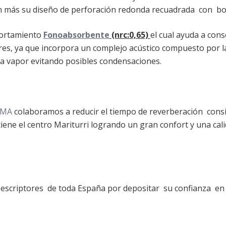
aún más su diseño de perforación redonda recuadrada con bor
portamiento
Fonoabsorbente
(nrc:0,65)
el cual ayuda a con
ares, ya que incorpora un complejo acústico compuesto por 
ra vapor evitando posibles condensaciones.
RMA
colaboramos a reducir el tiempo de reverberación cons
 tiene el centro Mariturri logrando un gran confort y una ca
escriptores de toda España por depositar su confianza en 