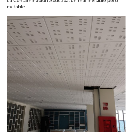
La Contaminación Acústica: un mal invisible pero
evitable