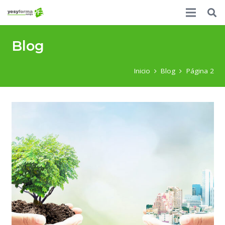
Blog
Inicio
Blog
Página 2