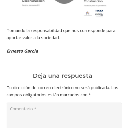
Tomando la responsabilidad que nos corresponde para
aportar valor a la sociedad.
Ernesto García
Deja una respuesta
Tu dirección de correo electrónico no será publicada.
Los
campos obligatorios están marcados con
*