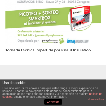
Jornada técnica impartida por Knauf Insulation
Uso de cookies
Este sitio web utiliza cookies para que usted tenga la mejor experiencia de
usuario. Si continúa navegando está dando su consentimiento para la
aceptación de las mencionadas cookies y la aceptación de nuestra
política de
cookies
, pinche el enlace para mayor información.
plugin cookies
ACEPTAR