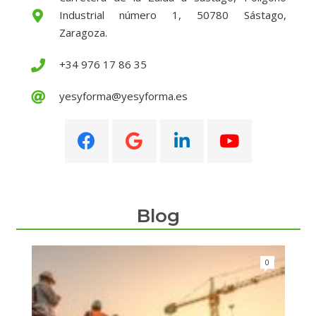
Industrial número 1, 50780 Sástago,
Zaragoza.
+34 976 17 86 35
yesyforma@yesyforma.es
Blog
0