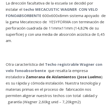
La dirección facultativa de la escuela se decidió por
instalar el
techo MECACUSTIC WAGNER CON VELO
FONOABSORBENTE
600x600x8mm sistema apoyado de
la gama Mecatecnico de YESYFORMA con terminación de
perforación cuadrada de 11mmx11mm (14,82% de su
superficie) y con una media de absorción acústica de 0,45
am.
Otra característica del
Techo registrable Wagner con
velo fonoabsorbente
que resalta la empresa
instaladora
Zamorana de Aislamientos (Jose Luelmo
)
es su rápida y cómoda instalación. Nuestra tecnología y
materias primas en el proceso de fabricación nos
permiten aligerar nuestros techos con total calidad y
garantía (Wagner 2,60kg unid – 7,20kgm2)