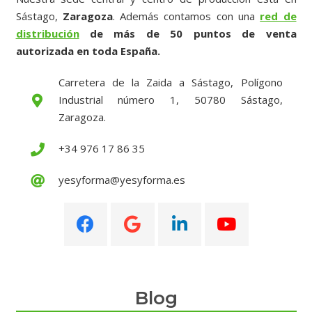
Sástago,
Zaragoza
. Además contamos con una
red de
distribución
de más de 50 puntos de venta
autorizada en toda España.
Carretera de la Zaida a Sástago, Polígono
Industrial número 1, 50780 Sástago,
Zaragoza.
+34 976 17 86 35
yesyforma@yesyforma.es
Blog