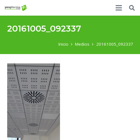
20161005_092337
Inicio
Medios
20161005_092337