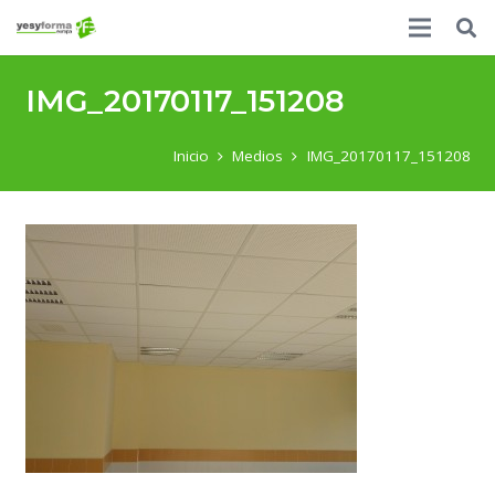
IMG_20170117_151208
Inicio
Medios
IMG_20170117_151208