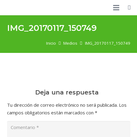
IMG_20170117_150749
Inicio
Medios
IMG_20170117_150749
Deja una respuesta
Tu dirección de correo electrónico no será publicada.
Los
campos obligatorios están marcados con
*