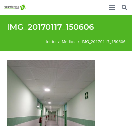
IMG_20170117_150606
Inicio
Medios
IMG_20170117_150606