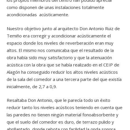
los propios miembros del centro han podido apreciar
como disponen de unas instalaciones totalmente
acondicionadas acústicamente.
Nuestro objetivo junto al arquitecto Don Antonio Ruiz de
Temiño era corregir y acondicionar acústicamente el
espacio donde los niveles de reverberación eran muy
altos. El mismo nos comunicaba que el resultado de la
obra había sido muy satisfactorio y que la atenuación
acústica con la obra que se había realizado en el CEIP de
Alagón ha conseguido reducir los altos niveles acústicos
de la sala del comedor a una tercera parte del que existía
inicialmente, de 2,7 a 0,9.
Resaltaba Don Antonio, que le parecía todo un éxito
reducir tanto los niveles acústicos teniendo en cuenta que
las paredes no tienen ningún material fonoabsorbente y
que el suelo del comedor es duro, de terrazo pulido y
abrillantado, donde rebota con facilidad la onda sonora.