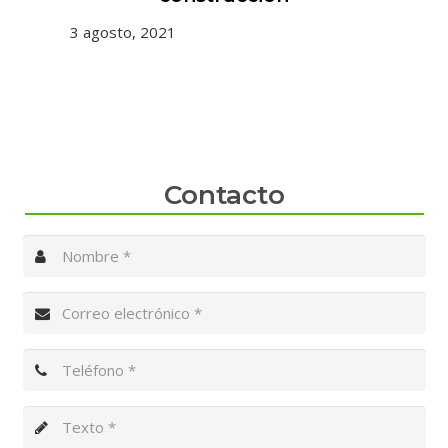
3 agosto, 2021
31 
Contacto