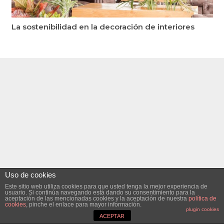
La sostenibilidad en la decoración de interiores
Uso de cookies
Este sitio web utiliza cookies para que usted tenga la mejor experiencia de
usuario. Si continúa navegando está dando su consentimiento para la
aceptación de las mencionadas cookies y la aceptación de nuestra
política de
cookies
, pinche el enlace para mayor información.
plugin cookies
ACEPTAR